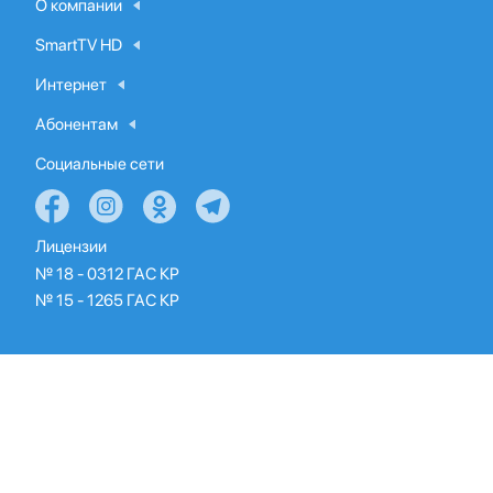
О компании
SmartTV HD
Интернет
Абонентам
Социальные сети
Лицензии
№ 18 - 0312 ГАС КР
№ 15 - 1265 ГАС КР